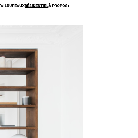
TAIL
BUREAUX
RÉSIDENTIEL
À PROPOS
+