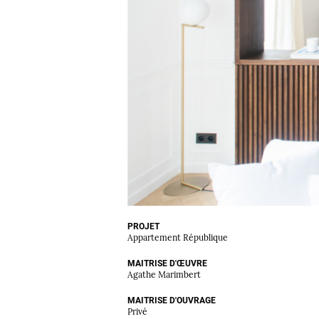
PROJET
Appartement République
MAITRISE D'ŒUVRE
Agathe Marimbert
MAITRISE D'OUVRAGE
Privé