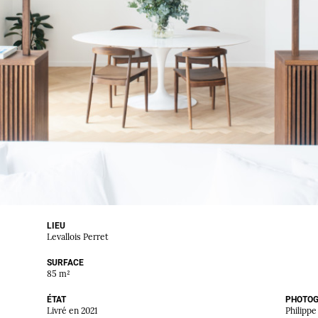
LIEU
Levallois Perret
SURFACE
85 m­²
ÉTAT
PHOTO
Livré en 2021
Philippe 